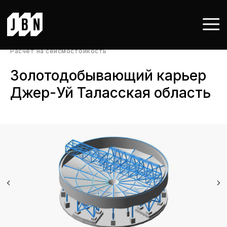
Расчет на сейсмостойкость
Золотодобывающий карьер
Джер-Уй Таласская область