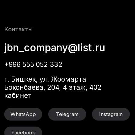
О компании
Архитектура
Услуги
Конструкция
Проекты
Инжиниринг
Контакты
Все услуги
2012-2024 ©JBN
Политика
конфиденциальности