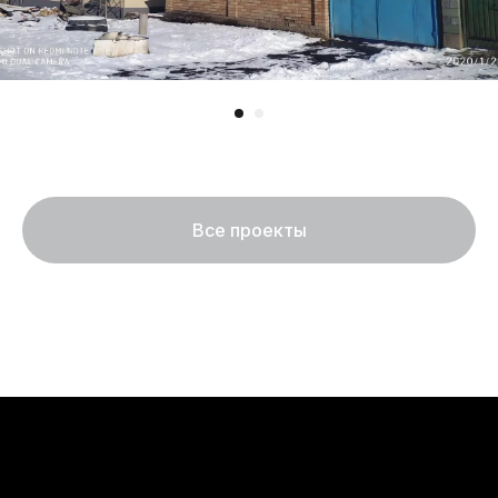
Все проекты
Оставьте
заявку
Обсудим ваш проект
и ответим на ваши вопросы
Обсудить проект