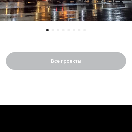
Все проекты
Оставьте заявку
Обсудим ваш проект
и ответим на ваши вопросы
Обсудить проект