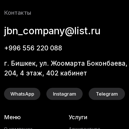
Контакты
Все услуги
2012-2026 ©JBN
Политика
конфиденциальности